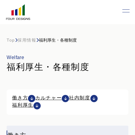
Top
採用情報
福利厚生・各種制度
Welfare
福利厚生・各種制度
働き方
カルチャー
社内制度
福利厚生