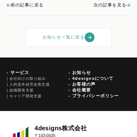
前の記事に戻る
次の記事を見る
お知らせ一覧に戻る
- サービス
- お知らせ
- 4designsについて
| 全社向けの取り組み
- お客様の声
| 人的資本経営改善支援
- 会社概要
| 組織開発支援
- プライバシーポリシー
| キャリア開発支援
4designs株式会社
〒103-0025