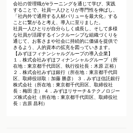
会社の管理職がeラーニングを通じて学び、実践
することで、社員一人ひとりが専門性を伸ばし、
「社内外で通用する人材バリューを最大化」する
ことに繋がると考え、導入に至りました。
社員一人ひとりが自分らしく成長し、そして多様
な社員が活躍するインクルーシブな組織づくりを
通じて、お客さまや社会に持続的に価値を提供で
きるよう、人的資本の拡充を図っていきます。
【みずほフィナンシャルグループの導入企業】
１．株式会社みずほフィナンシャルグループ（所
在地：東京都千代田区、執行役社長：木原 正裕）
２．株式会社みずほ銀行（所在地：東京都千代田
区、取締役頭取：加藤 勝彦） ３．みずほ信託銀行
株式会社（所在地：東京都千代田区、取締役社
長：梅田 圭） ４．みずほリサーチ＆テクノロジー
ズ株式会社（所在地：東京都千代田区、取締役社
長：吉原 昌利）