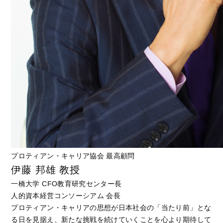
プロティアン・キャリア協会 最高顧問
伊藤 邦雄 教授
一橋大学 CFO教育研究センター長
人的資本経営コンソーシアム 会長
プロティアン・キャリアの思想が日本社会の「当たり前」とな
る日を見据え、新たな挑戦を続けていくことを心より期待して