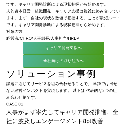
です。キャリア開発診断による現状把握から始めます。
人的資本経営・組織開発・キャリア支援は複雑に絡み合ってい
ます。まず「自社の現状を数値で把握する」ことが最短ルート
です。キャリア開発診断による現状把握から始めます。
対象の方
経営者/CHRO/人事部長/人事担当/HRBP
キャリア開発支援へ
全社向けの取り組みへ
ソリューション事例
課題に応じてサービスを組み合わせることで、 単独では出せ
ない経営インパクトを実現します。 以下は 代表的な3つの組
み合わせ例です。
CASE 01
人事がまず率先してキャリア開発推進、全
社に波及しエンゲージメント8pt改善