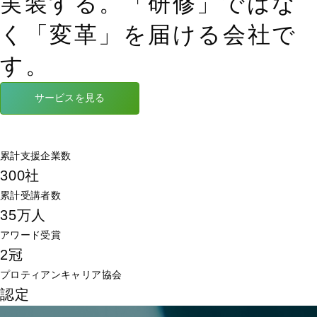
実装する。「研修」ではな
く「変革」を届ける会社で
す。
サービスを見る
課題から探す
累計支援企業数
300
社
累計受講者数
35
万人
アワード受賞
2
冠
プロティアンキャリア協会
認定