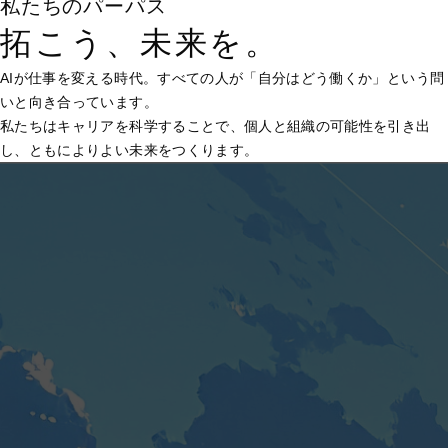
私たちのパーパス
拓こう、
未来
を。
AIが仕事を変える時代。すべての人が「自分はどう働くか」という問
いと向き合っています。
私たちはキャリアを科学することで、個人と組織の可能性を引き出
し、ともによりよい未来をつくります。