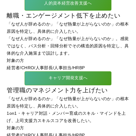
人的資本経営改善支援へ
離職・エンゲージメント低下を止めたい
「なぜ人が辞めるのか」「なぜ熱量が上がらないのか」の根本
原因を特定し、具体的に介入したい。
「なぜ人が辞めるのか」「なぜ熱量が上がらないのか」。感覚
ではなく、パス分析・回帰分析でその構造的原因を特定し、具
体的な介入施策まで設計します。
対象の方
経営者/CHRO/人事部長/人事担当/HRBP
キャリア開発支援へ
管理職のマネジメント力を上げたい
「なぜ人が辞めるのか」「なぜ熱量が上がらないのか」の根本
原因を特定し、具体的に介入したい。
1on1・キャリア対話・メンバー育成のスキル・マインドを上
げ、上司支援力スキルスコアを改善したい。
対象の方
経営者/CHRO/人事部長/人事担当/HRBP