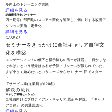
ル向上のトレーニング実施
詳細を見る
組織環境伴走パートナー
四半期毎に部門別のスコアの変化を追跡し、個に対する改善ア
クション実施、定量化
詳細を見る
CASE 03
セミナーをきっかけに全社キャリア自律文
化を構築
エンゲージメントの低下と指示待ちの風土が課題。「何かしな
ければ」という感覚はあるが予算・リソースが限られていた。
まず小さく始めたいというニーズからセミ ナー1回でスター
ト。
ITサービス業(従業員 約120名)
解決の流れ
キャリア戦略セッション
全社員向けにプロティアン・キャリア理論 を解説。 「キャリ
ア自律」 の共通言語化
詳細を見る