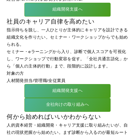
組織開発支援へ
社員のキャリア自律を高めたい
指示待ちを脱し、一人ひとりが主体的にキャリアを設計できる
組織文化を作りたい。セミナー・ワークショップからでも始め
られる。
セミナー・eラーニングから入り、診断で個人スコアを可視化
し、ワークショップで行動変容を促す。「全社共通言語化」か
ら「個人の主体的行動」まで、段階的に設計します。
対象の方
人材開発担当/管理職/全従業員
組織開発支援へ
全社向けの取り組みへ
何から始めればいいかわからない
人的資本経営・組織開発・キャリア支援に取り組みたいが、自
社の現状把握から始めたい。まず診断から入るのが最短ルート