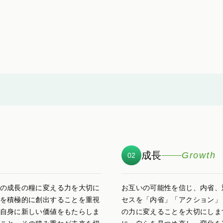
成長
Growth
02
の成長の糧に変える力を大切に
お互いの可能性を信じ、内省、
を積極的に創出することを重視
セスを「内省」「アクション」
自身に新しい価値をもたらしま
の力に変えることを大切にしま