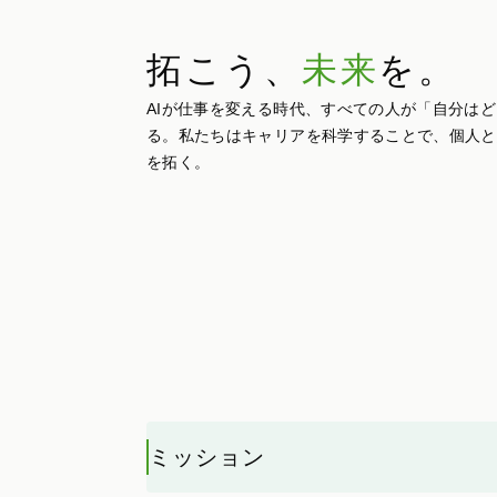
拓こう、
未来
を。
AIが仕事を変える時代、すべての人が「自分は
る。私たちはキャリアを科学することで、個人と
を拓く。
ミッション