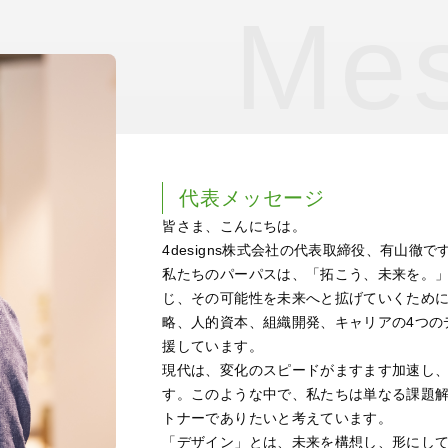
Me
代表メッセージ
皆さま、こんにちは。
4designs株式会社の代表取締役、有山徹で
私たちのパーパスは、「拓こう、未来を。
じ、その可能性を未来へと拡げていくため
略、人的資本、組織開発、キャリアの4つの
援しています。
現代は、変化のスピードがますます加速し
す。このような中で、私たちは単なる課題
トナーでありたいと考えています。
「デザイン」とは、未来を構想し、形にしてい