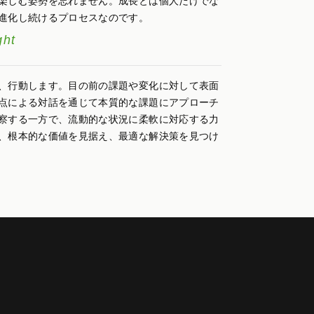
楽しむ姿勢を忘れません。成長とは個人だけでな
進化し続けるプロセスなのです。
ght
、行動します。目の前の課題や変化に対して表面
点による対話を通じて本質的な課題にアプローチ
察する一方で、流動的な状況に柔軟に対応する力
、根本的な価値を見据え、最適な解決策を見つけ